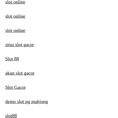
slot online
slot online
slot online
situs slot gacor
Slot 88
akun slot gacor
Slot Gacor
demo slot pg mahjong
slot88