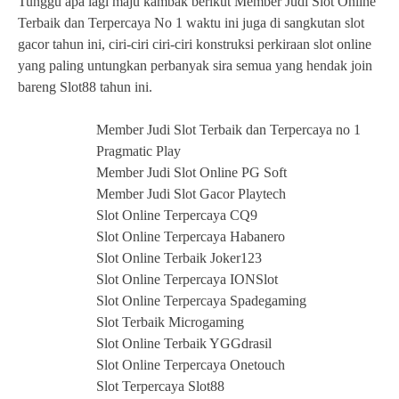
Tunggu apa lagi maju kambak berikut Member Judi Slot Online
Terbaik dan Terpercaya No 1 waktu ini juga di sangkutan slot
gacor tahun ini, ciri-ciri ciri-ciri konstruksi perkiraan slot online
yang paling untungkan perbanyak sira semua yang hendak join
bareng Slot88 tahun ini.
Member Judi Slot Terbaik dan Terpercaya no 1
Pragmatic Play
Member Judi Slot Online PG Soft
Member Judi Slot Gacor Playtech
Slot Online Terpercaya CQ9
Slot Online Terpercaya Habanero
Slot Online Terbaik Joker123
Slot Online Terpercaya IONSlot
Slot Online Terpercaya Spadegaming
Slot Terbaik Microgaming
Slot Online Terbaik YGGdrasil
Slot Online Terpercaya Onetouch
Slot Terpercaya Slot88