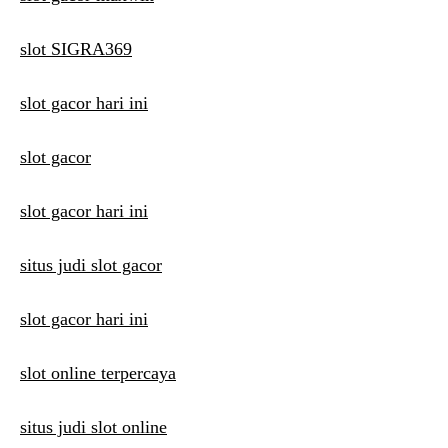
slot SIGRA369
slot gacor hari ini
slot gacor
slot gacor hari ini
situs judi slot gacor
slot gacor hari ini
slot online terpercaya
situs judi slot online