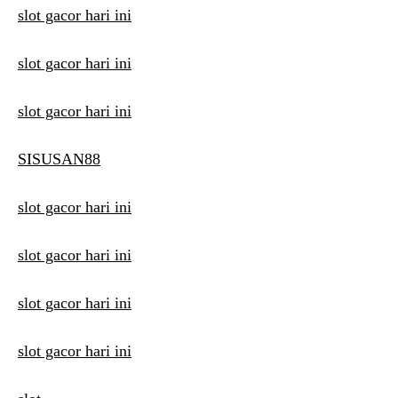
slot gacor hari ini
slot gacor hari ini
slot gacor hari ini
SISUSAN88
slot gacor hari ini
slot gacor hari ini
slot gacor hari ini
slot gacor hari ini