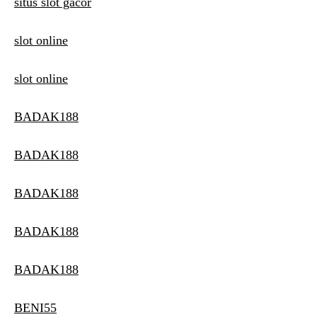
situs slot gacor
slot online
slot online
BADAK188
BADAK188
BADAK188
BADAK188
BADAK188
BENI55