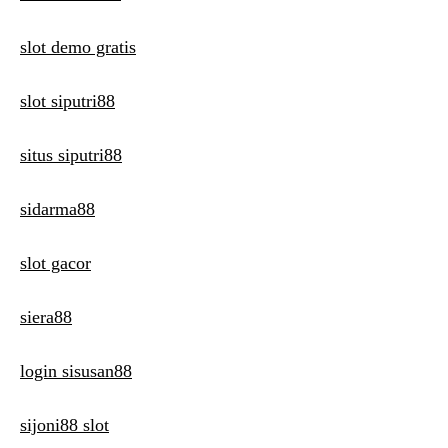
slot demo gratis
slot siputri88
situs siputri88
sidarma88
slot gacor
siera88
login sisusan88
sijoni88 slot